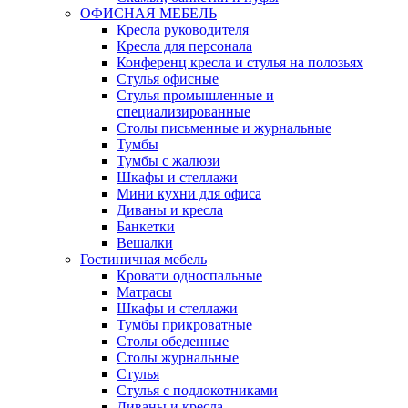
ОФИСНАЯ МЕБЕЛЬ
Кресла руководителя
Кресла для персонала
Конференц кресла и стулья на полозьях
Стулья офисные
Стулья промышленные и
специализированные
Столы письменные и журнальные
Тумбы
Тумбы с жалюзи
Шкафы и стеллажи
Мини кухни для офиса
Диваны и кресла
Банкетки
Вешалки
Гостиничная мебель
Кровати односпальные
Матрасы
Шкафы и стеллажи
Тумбы прикроватные
Столы обеденные
Столы журнальные
Стулья
Стулья с подлокотниками
Диваны и кресла