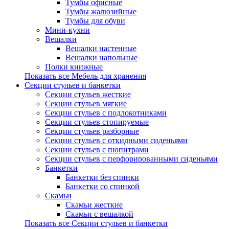
Тумбы офисные
Тумбы жалюзийные
Тумбы для обуви
Мини-кухни
Вешалки
Вешалки настенные
Вешалки напольные
Полки книжные
Показать все Мебель для хранения
Секции стульев и банкетки
Секции стульев жесткие
Секции стульев мягкие
Секции стульев с подлокотниками
Секции стульев стопируемые
Секции стульев разборные
Секции стульев с откидными сиденьями
Секции стульев с пюпитрами
Секции стульев с перфорированными сиденьями
Банкетки
Банкетки без спинки
Банкетки со спинкой
Скамьи
Скамьи жесткие
Скамьи с вешалкой
Показать все Секции стульев и банкетки