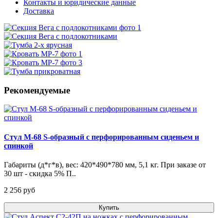
Контакты и юридические данные
Доставка
Рекомендуемые
Стул М-68 S-образный с перфорированным сиденьем и
спинкой
Габариты (д*г*в), вес: 420*490*780 мм, 5,1 кг. При заказе от
30 шт - скидка 5% П..
2 256 pуб
Купить