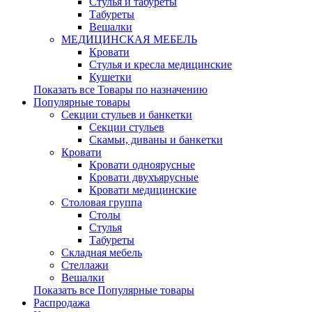
Стулья и табуреты
Табуреты
Вешалки
МЕДИЦИНСКАЯ МЕБЕЛЬ
Кровати
Стулья и кресла медицинские
Кушетки
Показать все Товары по назначению
Популярные товары
Секции стульев и банкетки
Секции стульев
Скамьи, диваны и банкетки
Кровати
Кровати одноярусные
Кровати двухъярусные
Кровати медицинские
Столовая группа
Столы
Стулья
Табуреты
Складная мебель
Стеллажи
Вешалки
Показать все Популярные товары
Распродажа