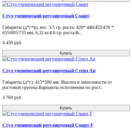
Стул ученический регулируемый Смарт
Габариты (д*г*в), вес: 3-5 гр. роста: 420* 440/455/470 *
655/695/735 мм, 6,32 кг4-6 гр. роста:&..
4 450 pуб
Купить
Стул ученический регулируемый Стенд Ап
Габариты (д*г): 415*500 мм. Высота в зависимости от
ростовой группы.Варианты исполнения по рост..
3 769 pуб
Купить
Стул ученический регулируемый Смарт F