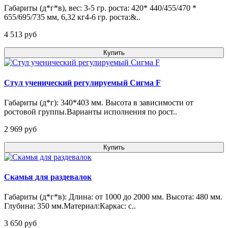
Габариты (д*г*в), вес: 3-5 гр. роста: 420* 440/455/470 *
655/695/735 мм, 6,32 кг4-6 гр. роста:&..
4 513 pуб
Купить
Стул ученический регулируемый Сигма F
Габариты (д*г): 340*403 мм. Высота в зависимости от
ростовой группы.Варианты исполнения по рост..
2 969 pуб
Купить
Скамья для раздевалок
Габариты (д*г*в): Длина: от 1000 до 2000 мм. Высота: 480 мм.
Глубина: 350 мм.Материал:Каркас: с..
3 650 pуб