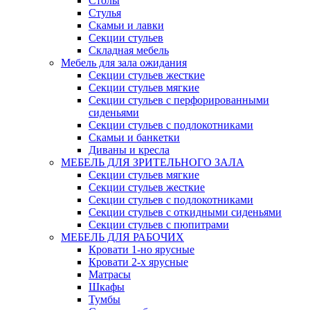
Столы
Стулья
Скамьи и лавки
Секции стульев
Складная мебель
Мебель для зала ожидания
Секции стульев жесткие
Секции стульев мягкие
Секции стульев с перфорированными
сиденьями
Секции стульев с подлокотниками
Скамьи и банкетки
Диваны и кресла
МЕБЕЛЬ ДЛЯ ЗРИТЕЛЬНОГО ЗАЛА
Секции стульев мягкие
Секции стульев жесткие
Секции стульев с подлокотниками
Секции стульев с откидными сиденьями
Секции стульев с пюпитрами
МЕБЕЛЬ ДЛЯ РАБОЧИХ
Кровати 1-но ярусные
Кровати 2-х ярусные
Матрасы
Шкафы
Тумбы