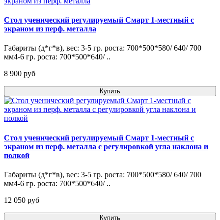
Стол ученический регулируемый Смарт 1-местный с
экраном из перф. металла
Габариты (д*г*в), вес: 3-5 гр. роста: 700*500*580/ 640/ 700
мм4-6 гр. роста: 700*500*640/ ..
8 900 pуб
Купить
Стол ученический регулируемый Смарт 1-местный с
экраном из перф. металла с регулировкой угла наклона и
полкой
Габариты (д*г*в), вес: 3-5 гр. роста: 700*500*580/ 640/ 700
мм4-6 гр. роста: 700*500*640/ ..
12 050 pуб
Купить