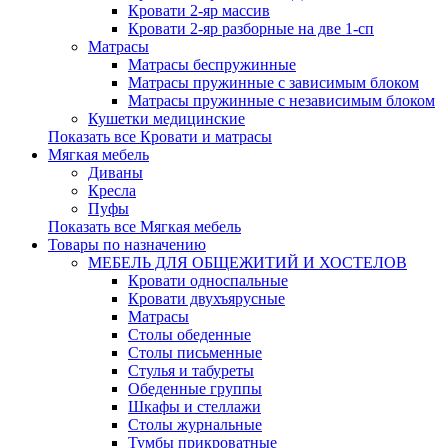
Кровати 2-яр массив
Кровати 2-яр разборные на две 1-сп
Матрасы
Матрасы беспружинные
Матрасы пружинные с зависимым блоком
Матрасы пружинные с независимым блоком
Кушетки медицинские
Показать все Кровати и матрасы
Мягкая мебель
Диваны
Кресла
Пуфы
Показать все Мягкая мебель
Товары по назначению
МЕБЕЛЬ ДЛЯ ОБЩЕЖИТИЙ И ХОСТЕЛОВ
Кровати односпальные
Кровати двухъярусные
Матрасы
Столы обеденные
Столы письменные
Стулья и табуреты
Обеденные группы
Шкафы и стеллажи
Столы журнальные
Тумбы прикроватные