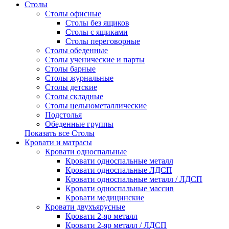
Столы
Столы офисные
Столы без ящиков
Столы с ящиками
Столы переговорные
Столы обеденные
Столы ученические и парты
Столы барные
Столы журнальные
Столы детские
Столы складные
Столы цельнометаллические
Подстолья
Обеденные группы
Показать все Столы
Кровати и матрасы
Кровати односпальные
Кровати односпальные металл
Кровати односпальные ЛДСП
Кровати односпальные металл / ЛДСП
Кровати односпальные массив
Кровати медицинские
Кровати двухъярусные
Кровати 2-яр металл
Кровати 2-яр металл / ЛДСП