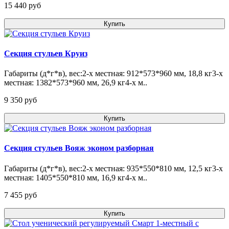
15 440 pуб
Купить
Секция стульев Круиз
Габариты (д*г*в), вес:2-х местная: 912*573*960 мм, 18,8 кг3-х
местная: 1382*573*960 мм, 26,9 кг4-х м..
9 350 pуб
Купить
Секция стульев Вояж эконом разборная
Габариты (д*г*в), вес:2-х местная: 935*550*810 мм, 12,5 кг3-х
местная: 1405*550*810 мм, 16,9 кг4-х м..
7 455 pуб
Купить