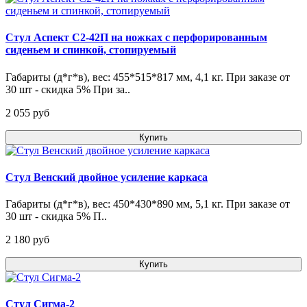
Стул Аспект С2-42П на ножках с перфорированным
сиденьем и спинкой, стопируемый
Габариты (д*г*в), вес: 455*515*817 мм, 4,1 кг. При заказе от
30 шт - скидка 5% При за..
2 055 pуб
Купить
Стул Венский двойное усиление каркаса
Габариты (д*г*в), вес: 450*430*890 мм, 5,1 кг. При заказе от
30 шт - скидка 5% П..
2 180 pуб
Купить
Стул Сигма-2