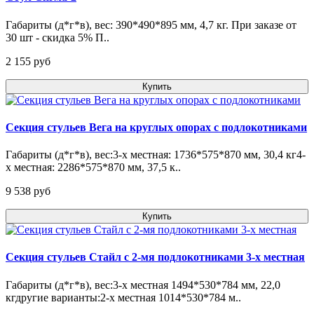
Габариты (д*г*в), вес: 390*490*895 мм, 4,7 кг. При заказе от
30 шт - скидка 5% П..
2 155 pуб
Купить
Секция стульев Вега на круглых опорах с подлокотниками
Габариты (д*г*в), вес:3-х местная: 1736*575*870 мм, 30,4 кг4-
х местная: 2286*575*870 мм, 37,5 к..
9 538 pуб
Купить
Секция стульев Стайл с 2-мя подлокотниками 3-х местная
Габариты (д*г*в), вес:3-х местная 1494*530*784 мм, 22,0
кгдругие варианты:2-х местная 1014*530*784 м..