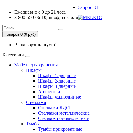
Запрос КП
Ежедневно с 9 до 21 часа
8-800-550-06-10, info@meleto.ru
Товаров 0 (0 pуб)
Ваша корзина пуста!
Категории
Мебель для хранения
Шкафы
Шкафы 1-дверные
Шкафы 2-дверные
Шкафы 3-дверные
Антресоли
Шкафы жалюзийные
Стеллажи
Стеллажи ЛДСП
Стеллажи металлические
Стеллажи библиотечные
Тумбы
Тумбы прикроватные