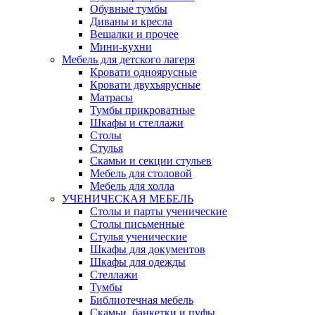
Обувные тумбы
Диваны и кресла
Вешалки и прочее
Мини-кухни
Мебель для детского лагеря
Кровати одноярусные
Кровати двухъярусные
Матрасы
Тумбы прикроватные
Шкафы и стеллажи
Столы
Стулья
Скамьи и секции стульев
Мебель для столовой
Мебель для холла
УЧЕНИЧЕСКАЯ МЕБЕЛЬ
Столы и парты ученические
Столы письменные
Стулья ученические
Шкафы для документов
Шкафы для одежды
Стеллажи
Тумбы
Библиотечная мебель
Скамьи, банкетки и пуфы