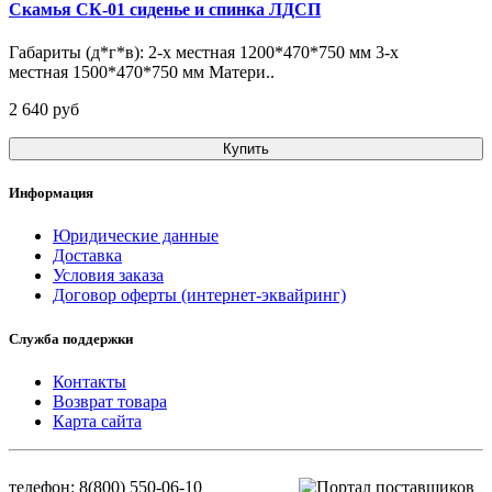
Скамья СК-01 сиденье и спинка ЛДСП
Габариты (д*г*в): 2-х местная 1200*470*750 мм 3-х
местная 1500*470*750 мм Матери..
2 640 pуб
Купить
Информация
Юридические данные
Доставка
Условия заказа
Договор оферты (интернет-эквайринг)
Служба поддержки
Контакты
Возврат товара
Карта сайта
телефон: 8(800) 550-06-10